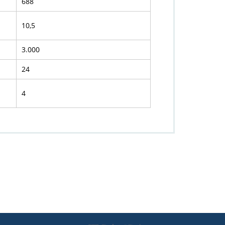
688
10,5
3.000
24
4