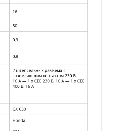
16
50
0,9
0,8
2 штепсельных разъема с
заземляющим контактом 230 В,
16 А — 1 x CEE 230 В, 16 А — 1 x CEE
400 В, 16 А
GX 630
Honda