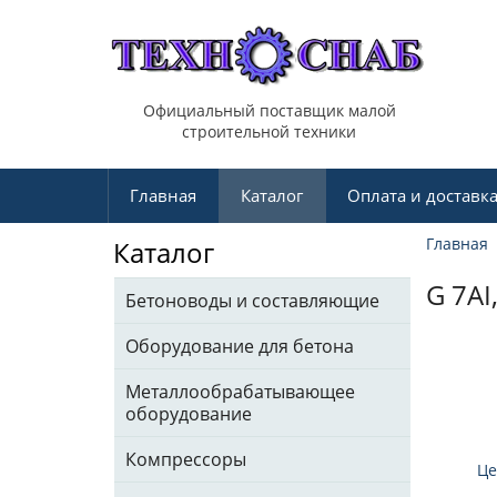
Официальный поставщик малой
строительной техники
Главная
Каталог
Оплата и доставк
Главная
Каталог
G 7AI
Бетоноводы и составляющие
Оборудование для бетона
Металлообрабатывающее
оборудование
Компрессоры
Це