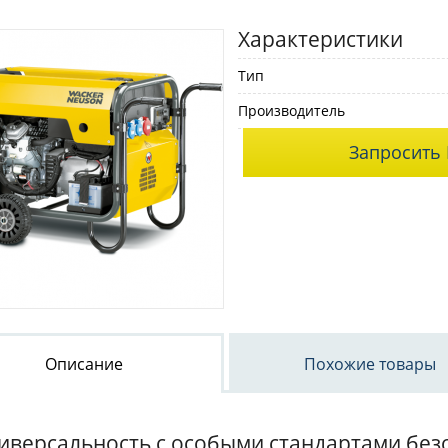
Характеристики
Тип
Производитель
Запросить 
Описание
Похожие товары
иверсальность с особыми стандартами без