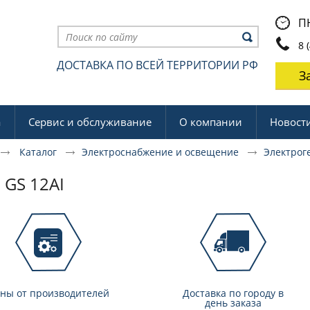
ПН
8 (
ДОСТАВКА ПО ВСЕЙ ТЕРРИТОРИИ РФ
З
а
Сервис и обслуживание
О компании
Новост
Каталог
Электроснабжение и освещение
Электрог
, GS 12AI
ны от производителей
Доставка по городу в
день заказа