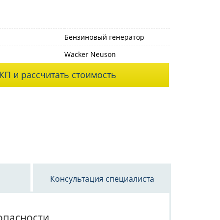
Бензиновый генератор
Wacker Neuson
КП и рассчитать стоимость
Консультация специалиста
опасности