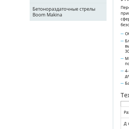
Пер
Бетонораздаточные стрелы
при
Boom Makina
сфе
без
О
Б
в
3
М
п
4
д
Б
Те
Р
Д 