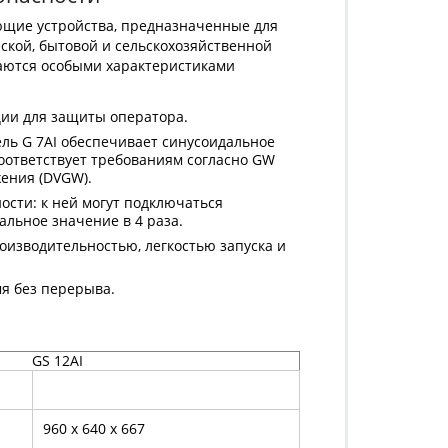
ющие устройства, предназначенные для
кой, бытовой и сельскохозяйственной
аются особыми характеристиками
ции для защиты оператора.
ль G 7AI обеспечивает синусоидальное
соответствует требованиям согласно GW
жения (DVGW).
ости: к ней могут подключаться
льное значение в 4 раза.
оизводительностью, легкостью запуска и
мя без перерыва.
GS 12AI
960 x 640 x 667