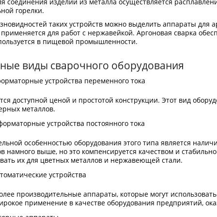
ля соединения изделий из металла осуществляется расплавлен
ной горелки.
зновидностей таких устройств можно выделить аппараты для а
применяется для работ с нержавейкой. Аргоновая сварка обес
пользуется в пищевой промышленности.
ные виды сварочного оборудования
орматорные устройства переменного тока
ся доступной ценой и простотой конструкции. Этот вид обору
ерных металлов.
орматорные устройства постоянного тока
льной особенностью оборудования этого типа является налич
в намного выше, но это компенсируется качеством и стабильно
вать их для цветных металлов и нержавеющей стали.
томатические устройства
олее производительные аппараты, которые могут использовать
рокое применение в качестве оборудования предприятий, ока