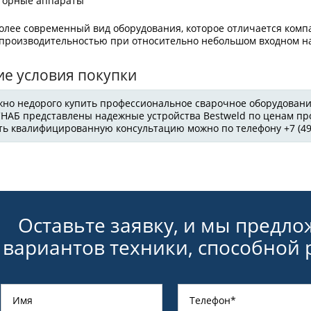
торные аппараты
олее современный вид оборудования, которое отличается ком
 производительностью при относительно небольшом входном н
е условия покупки
жно недорого купить профессиональное сварочное оборудовани
НАБ представлены надежные устройства Bestweld по ценам про
ть квалифицированную консультацию можно по телефону +7 (495
Оставьте заявку, и мы предл
вариантов техники, способной