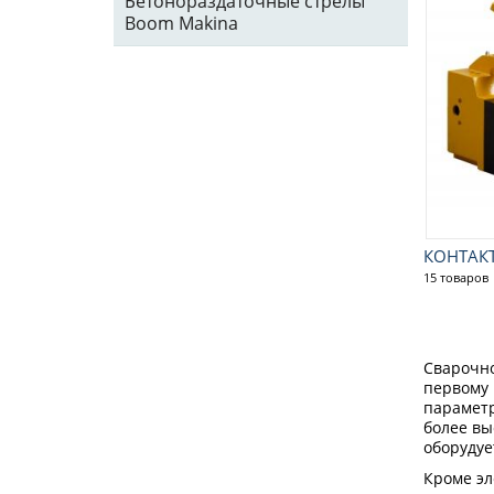
Бетонораздаточные стрелы
Boom Makina
КОНТАК
15 товаров
Сварочно
первому 
параметр
более вы
оборудуе
Кроме эл