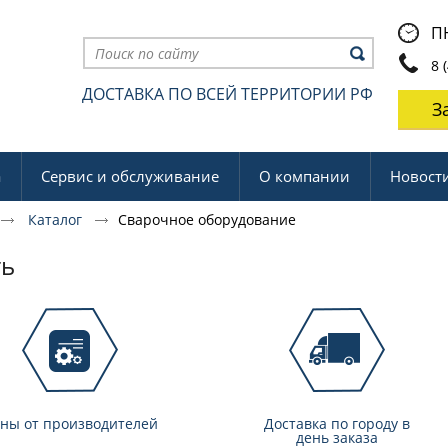
ПН
8 (
ДОСТАВКА ПО ВСЕЙ ТЕРРИТОРИИ РФ
З
а
Сервис и обслуживание
О компании
Новост
Каталог
Сварочное оборудование
ть
ны от производителей
Доставка по городу в
день заказа