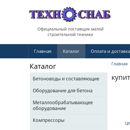
Официальный поставщик малой
строительной техники
Главная
Каталог
Оплата и доставк
Главная
Каталог
купи
Бетоноводы и составляющие
Оборудование для бетона
Металлообрабатывающее
оборудование
Компрессоры
Це