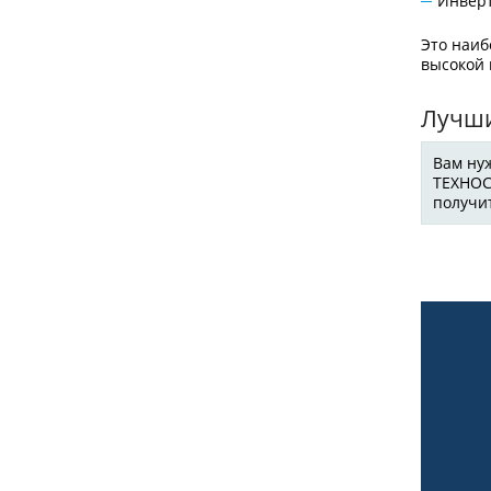
Инвер
Это наиб
высокой
Лучши
Вам ну
ТЕХНОС
получи