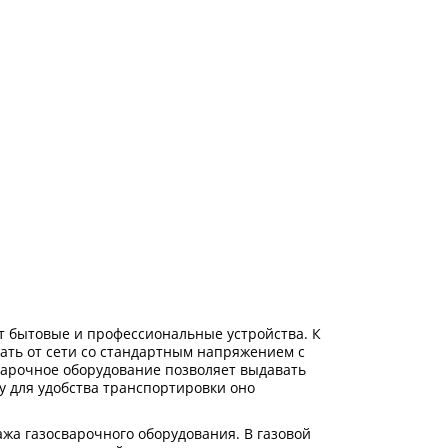
т бытовые и профессиональные устройства. К
тать от сети со стандартным напряжением с
арочное оборудование позволяет выдавать
у для удобства транспортировки оно
жа газосварочного оборудования. В газовой