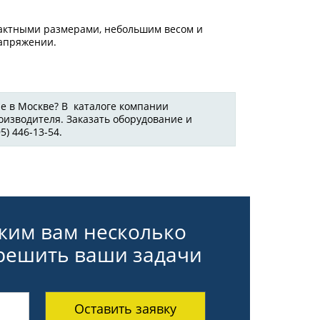
пактными размерами, небольшим весом и
апряжении.
е в Москве? В каталоге компании
изводителя. Заказать оборудование и
) 446-13-54.
ожим вам несколько
 решить ваши задачи
Оставить заявку