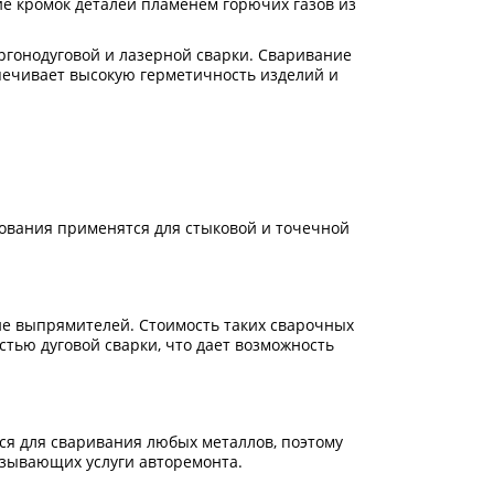
ие кромок деталей пламенем горючих газов из
ргонодуговой и лазерной сварки. Сваривание
печивает высокую герметичность изделий и
дования применятся для стыковой и точечной
ие выпрямителей. Стоимость таких сварочных
стью дуговой сварки, что дает возможность
ся для сваривания любых металлов, поэтому
зывающих услуги авторемонта.