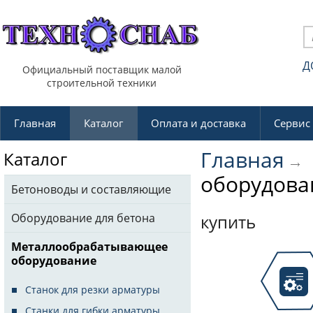
Д
Официальный поставщик малой
строительной техники
Главная
Каталог
Оплата и доставка
Сервис
Главная
Каталог
оборудова
Бетоноводы и составляющие
Оборудование для бетона
купить
Металлообрабатывающее
оборудование
Станок для резки арматуры
Станки для гибки арматуры