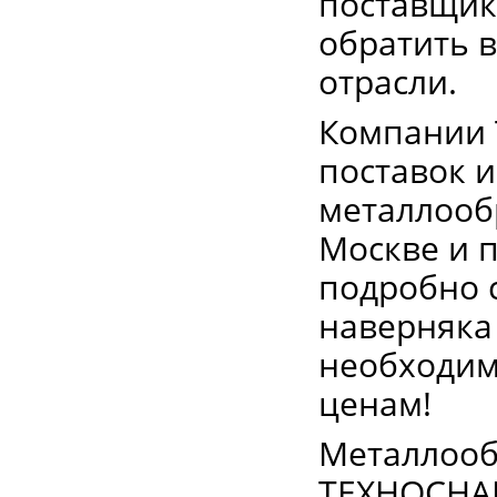
поставщик
обратить 
отрасли.
Компании 
поставок 
металлообр
Москве и 
подробно 
наверняка
необходим
ценам!
Металлооб
ТЕХНОСНАБ