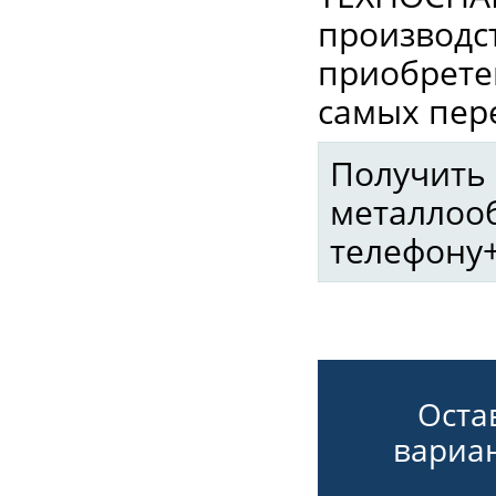
производс
приобрете
самых пер
Получить 
металлоо
телефону+7
Оста
вариан