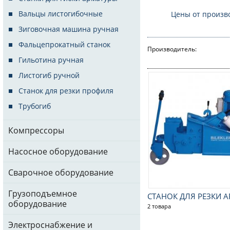
Вальцы листогибочные
Цены от произв
Зиговочная машина ручная
Фальцепрокатный станок
Производитель:
Гильотина ручная
Листогиб ручной
Станок для резки профиля
Трубогиб
Компрессоры
Насосное оборудование
Сварочное оборудование
Грузоподъемное
СТАНОК ДЛЯ РЕЗКИ 
оборудование
2 товара
Электроснабжение и