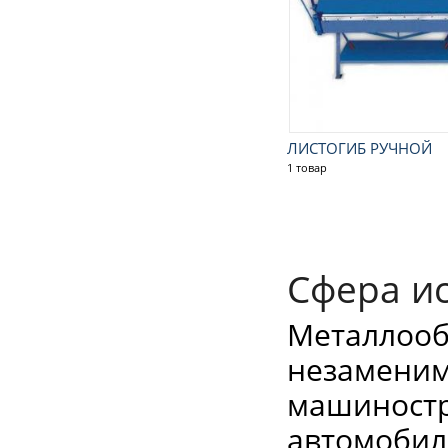
ЛИСТОГИБ РУЧНОЙ
1 товар
Сфера и
Металлооб
незаменим
машиностр
автомобил