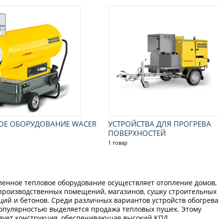
ОЕ ОБОРУДОВАНИЕ WACER
УСТРОЙСТВА ДЛЯ ПРОГРЕВА
ПОВЕРХНОСТЕЙ
1 товар
нное тепловое оборудование осуществляет отопление домов,
производственных помещений, магазинов, сушку строительных
ций и бетонов. Среди различных вариантов устройств обогрева
опулярностью выделяется продажа тепловых пушек. Этому
вует конструкция, обеспечивающая высокий КПД.