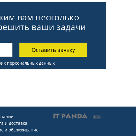
ожим вам несколько
 решить ваши задачи
Оставить заявку
оих персональных данных
мпании
а и доставка
ис и обслуживание