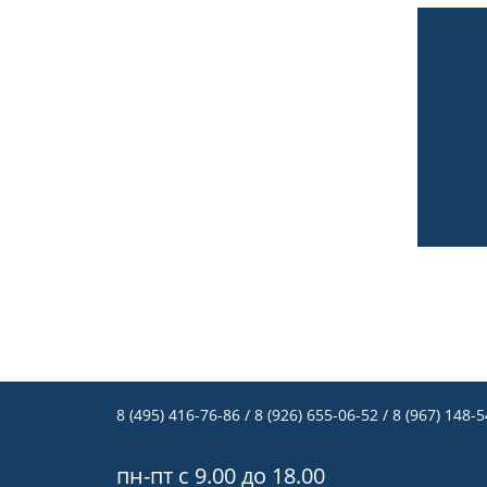
8 (495) 416-76-86
/ 8 (926) 655-06-52 / 8 (967) 148-
пн-пт с 9.00 до 18.00