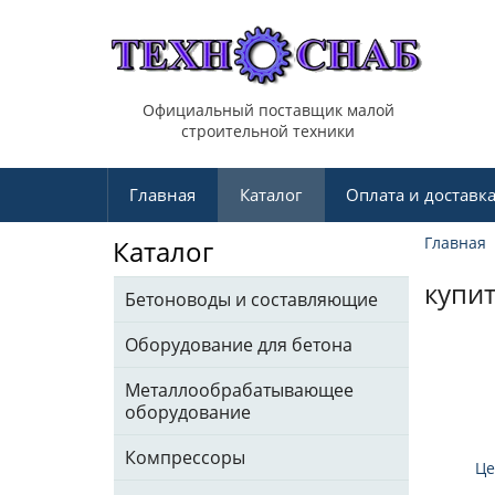
Официальный поставщик малой
строительной техники
Главная
Каталог
Оплата и доставк
Главная
Каталог
купи
Бетоноводы и составляющие
Оборудование для бетона
Металлообрабатывающее
оборудование
Компрессоры
Це