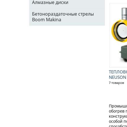
Алмазные диски
Бетонораздаточные стрелы
Boom Makina
ТЕПЛОВ
NEUSON
7 товаров
Промышле
обогрев 
конструк
особой п
способст