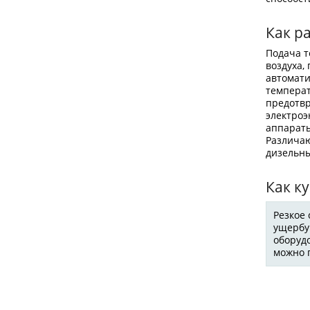
Как р
Подача 
воздуха,
автомати
температ
предотвр
электроэ
аппараты
Различаю
дизельны
Как к
Резкое
ущербу.
оборуд
можно п