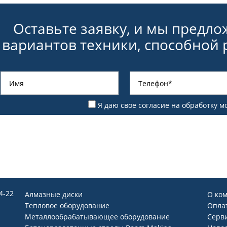
Оставьте заявку, и мы предл
вариантов техники, способной
Я даю свое согласие на
обработку м
54-22
Алмазные диски
О ко
Тепловое оборудование
Оплат
Металлообрабатывающее оборудование
Серв