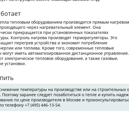
аботает
тепла тепловым оборудованием производится прямым нагрево
 проходящего через нагревательный элемент. Она
чески прекращается при установленных показателях
уры. Контроль нагрева производят терморегуляторы. Это
ащает перегрев устройства и экономит потребление
нергии или топлива. Кроме того, современные тепловые
 могут иметь автоматизированное дистанционное управление
т электрическое тепловое оборудование, а также газовые,
е установки.
упить
 снижение температуры на производстве или на строительных 
 Поэтому заранее следует позаботиться о тепле и купить надеж
ование по цене производителя в Москве и проконсультироватьс
о телефону +7 (495) 446-13-54.