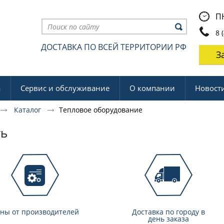
ПН
8 (
ДОСТАВКА ПО ВСЕЙ ТЕРРИТОРИИ РФ
З
а
Сервис и обслуживание
О компании
Новост
Каталог
Тепловое оборудование
ть
ны от производителей
Доставка по городу в
день заказа