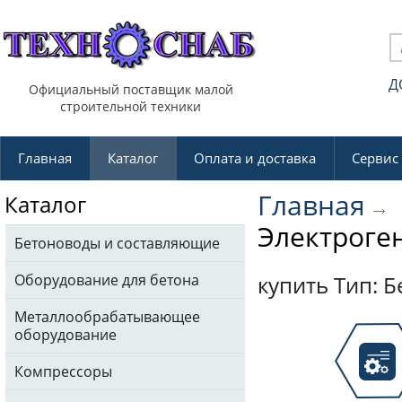
Д
Официальный поставщик малой
строительной техники
Главная
Каталог
Оплата и доставка
Сервис
Главная
Каталог
Электроге
Бетоноводы и составляющие
Оборудование для бетона
купить Тип: 
Металлообрабатывающее
оборудование
Компрессоры