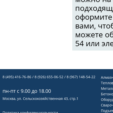
подходящ
оформите 
вами, что
можете об
54 или эл
8 (495) 416-76-86
/ 8 (926) 655-06-52 / 8 (967) 148-54-22
Алмаз
Теплов
Метал
пн-пт с 9.00 до 18.00
Бетон
Москва, ул. Сельскохозяйственная 43, стр.1
Оборуд
Сваро
Подъем
Политика конфиденциальности