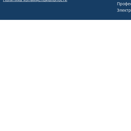
Профе
Элект