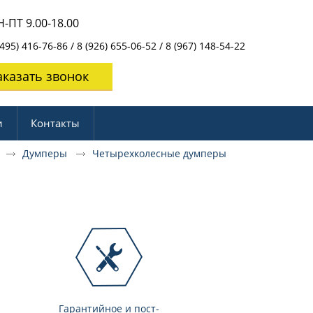
-ПТ 9.00-18.00
495) 416-76-86 / 8 (926) 655-06-52 / 8 (967) 148-54-22
аказать звонок
и
Контакты
е
Думперы
Четырехколесные думперы
Гарантийное и пост-