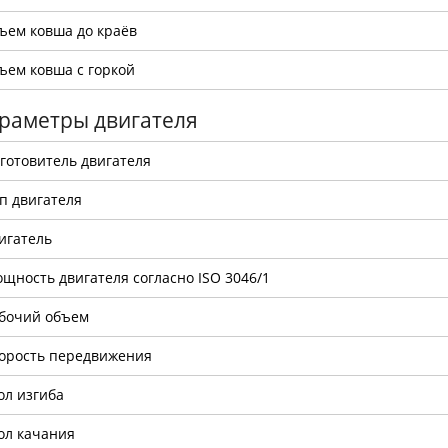
ъем ковша до краёв
ъем ковша с горкой
раметры двигателя
готовитель двигателя
п двигателя
игатель
щность двигателя согласно ISO 3046/1
бочий объем
орость передвижения
ол изгиба
ол качания