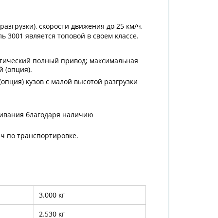
разгрузки), скорости движения до 25 км/ч,
 3001 является топовой в своем классе.
атический полный привод; максимальная
й (опция).
 (опция) кузов с малой высотой разгрузки
живания благодаря наличию
ч по транспортировке.
3.000 кг
2.530 кг