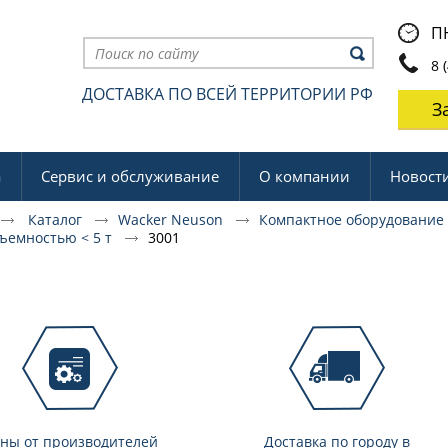
ПН
8 (
ДОСТАВКА ПО ВСЕЙ ТЕРРИТОРИИ РФ
З
а
Сервис и обслуживание
О компании
Новост
Каталог
Wacker Neuson
Компактное оборудовани
ъемностью < 5 т
3001
ны от производителей
Доставка по городу в