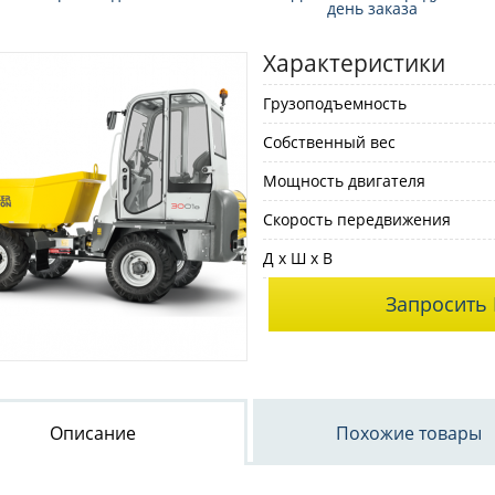
день заказа
Характеристики
Грузоподъемность
Собственный вес
Мощность двигателя
Скорость передвижения
Д x Ш x В
Запросить 
Описание
Похожие товары