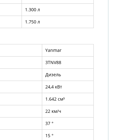
1.300 л
1.750 л
Yanmar
3TNV88
Дизель
24,4 кВт
1.642 см³
22 км/ч
37 °
15 °