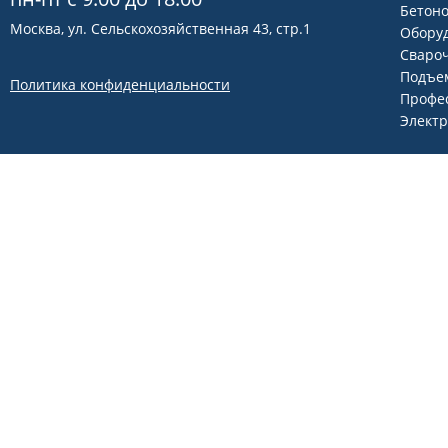
Бетон
Москва, ул. Сельскохозяйственная 43, стр.1
Оборуд
Сваро
Подъем
Политика конфиденциальности
Профе
Элект