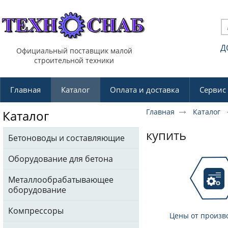
Д
Официальный поставщик малой
строительной техники
Главная
Каталог
Оплата и доставка
Сервис
Главная
Каталог
Каталог
купить
Бетоноводы и составляющие
Оборудование для бетона
Металлообрабатывающее
оборудование
Компрессоры
Цены от произв