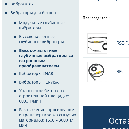
Виброкаток
Вибраторы для бетона
Производитель:
Модульные глубинные
вибраторы
Высокочастотные
глубинные вибраторы
IRSE-F
Высокочастотные
глубинные вибраторы со
встроенным
преобразователем
IRFU
Вибраторы ENAR
Вибраторы HERVISA
Уплотнение бетона на
строительной площадке:
6000 1/мин
Разрыхление, просеивание
и транспортировка сыпучих
Оста
материалов: 1500 – 3000 1/
мин