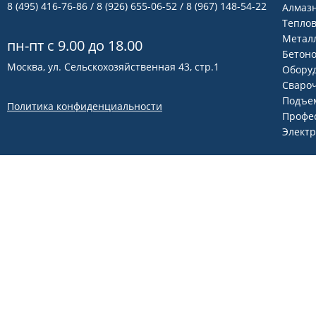
8 (495) 416-76-86
/ 8 (926) 655-06-52 / 8 (967) 148-54-22
Алмаз
Теплов
Метал
пн-пт с 9.00 до 18.00
Бетон
Москва, ул. Сельскохозяйственная 43, стр.1
Оборуд
Сваро
Подъем
Политика конфиденциальности
Профе
Элект