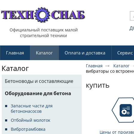
Д
Официальный поставщик малой
строительной техники
Главная
Каталог
Оплата и доставка
Сервис
Главная
Каталог
Каталог
вибраторы со встроен
Бетоноводы и составляющие
купить
Оборудование для бетона
Запасные части для
бетононасосов
Отбойный молоток
Вибротрамбовка
Цены от произв