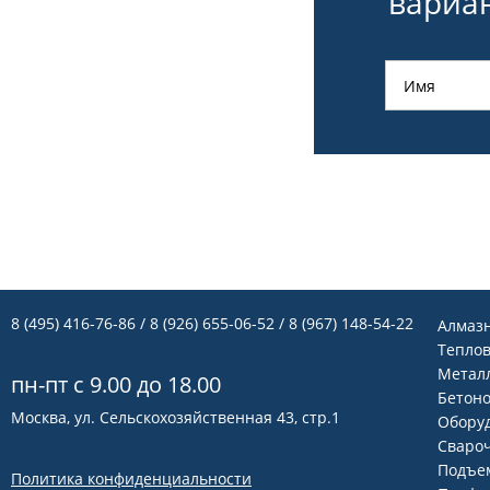
вариан
8 (495) 416-76-86
/ 8 (926) 655-06-52 / 8 (967) 148-54-22
Алмаз
Теплов
Метал
пн-пт с 9.00 до 18.00
Бетон
Москва, ул. Сельскохозяйственная 43, стр.1
Оборуд
Сваро
Подъем
Политика конфиденциальности