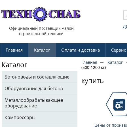
Д
Официальный поставщик малой
строительной техники
Главная
Каталог
Оплата и доставка
Сервис
Главная
Каталог
Каталог
(500-1200 кг)
Бетоноводы и составляющие
купить
Оборудование для бетона
Металлообрабатывающее
оборудование
Компрессоры
Цены от произв