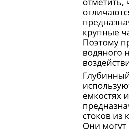
отметить, 
отличаютс
предназна
крупные ча
Поэтому п
водяного н
воздействи
Глубинный
использую
емкостях и
предназна
стоков из 
Они могут