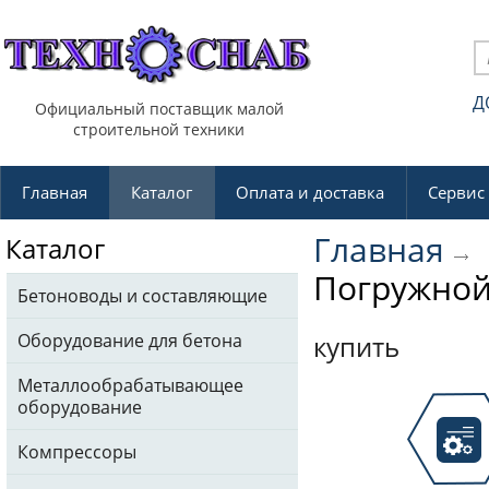
Д
Официальный поставщик малой
строительной техники
Главная
Каталог
Оплата и доставка
Сервис
Главная
Каталог
Погружной
Бетоноводы и составляющие
Оборудование для бетона
купить
Металлообрабатывающее
оборудование
Компрессоры