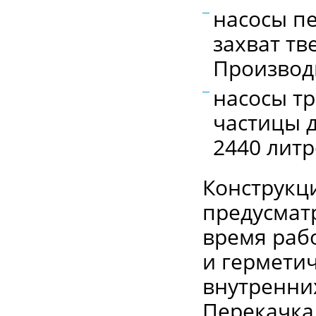
насосы пе
захват тв
Производи
насосы тр
частицы д
2440 литр
Конструкц
предусмат
время раб
и герметич
внутренних
Перекачка