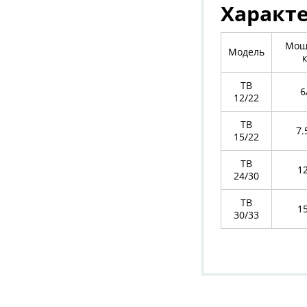
Характ
Мощ
Модель
ТВ
6
12/22
TB
7.
15/22
TB
1
24/30
ТВ
1
30/33