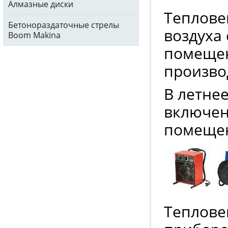
Алмазные диски
Теплове
Бетонораздаточные стрелы
воздуха
Boom Makina
помещен
произво
В летне
включен
помеще
Теплове