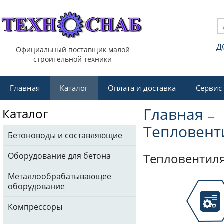
Д
Официальный поставщик малой
строительной техники
Главная
Каталог
Оплата и доставка
Сервис
Главная
Каталог
Тепловен
Бетоноводы и составляющие
Оборудование для бетона
Тепловентил
Металлообрабатывающее
оборудование
Компрессоры