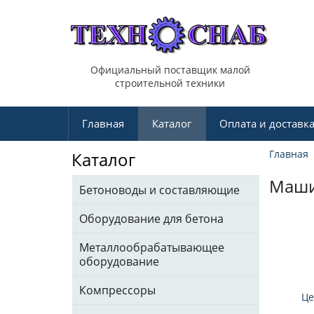
Официальный поставщик малой
строительной техники
Главная
Каталог
Оплата и доставк
Главная
Каталог
Маши
Бетоноводы и составляющие
Оборудование для бетона
Металлообрабатывающее
оборудование
Компрессоры
Це