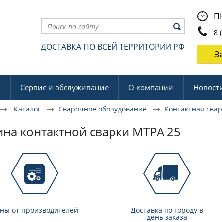
ПН
8 (
ДОСТАВКА ПО ВСЕЙ ТЕРРИТОРИИ РФ
З
а
Сервис и обслуживание
О компании
Новост
Каталог
Сварочное оборудование
Контактная сва
на контактной сварки МТРА 25
ны от производителей
Доставка по городу в
день заказа