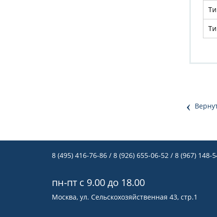
Ти
Ти
‹
Вернут
8 (495) 416-76-86
/ 8 (926) 655-06-52 / 8 (967) 148-
пн-пт с 9.00 до 18.00
Москва, ул. Сельскохозяйственная 43, стр.1