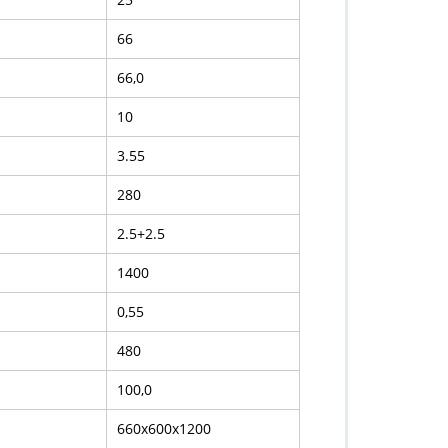
66
66,0
10
3.55
280
2.5+2.5
1400
0,55
480
100,0
660х600х1200