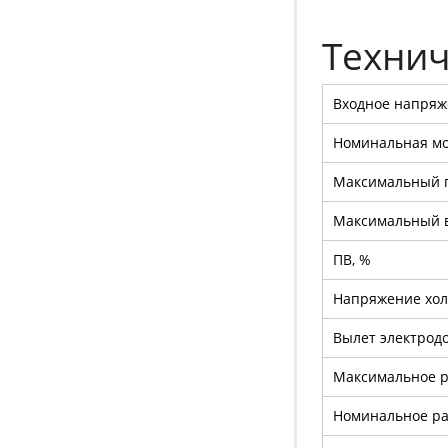
Технич
Входное напряже
Номинальная мо
Максимальный п
Максимальный в
ПВ, %
Напряжение холо
Вылет электродо
Максимальное р
Номинальное ра