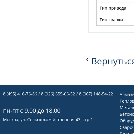
Тип привода
Тип сварки
‹
Вернуться
8 (495) 416-76-86
/ 8 (926) 655-06-52 / 8 (967) 148-54-22
Алмаз
Теплов
Метал
пн-пт с 9.00 до 18.00
Бетон
Москва, ул. Сельскохозяйственная 43, стр.1
Оборуд
Сваро
Подъем