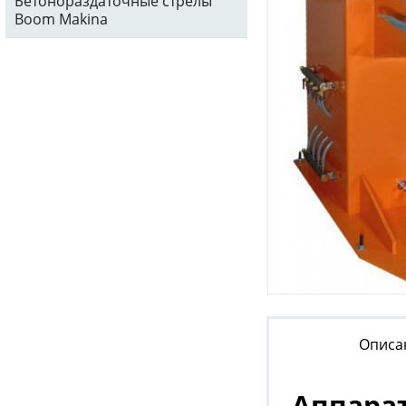
Бетонораздаточные стрелы
Boom Makina
Описа
Аппарат