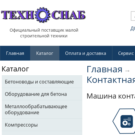
Д
Официальный поставщик малой
строительной техники
Главная
Каталог
Оплата и доставка
Сервис
Главная
Каталог
Контактна
Бетоноводы и составляющие
Оборудование для бетона
Машина конт
Металлообрабатывающее
оборудование
Компрессоры