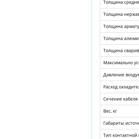
Толщина средне
Толщина нержа
Толщина армату
Толщина алюми
Толщина сварива
Максимально ус
Давление возду
Расход охладите
Сечение кабеля
Вес, кг
Габариты источ
Тип контактной