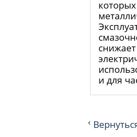
которых
металли
Эксплуа
смазочн
снижает
электри
использ
и для ч
‹
Вернуться