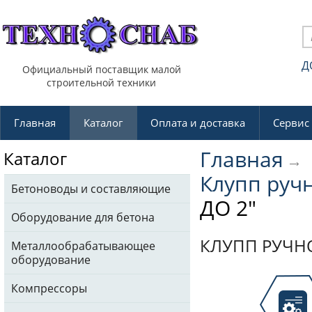
Д
Официальный поставщик малой
строительной техники
Главная
Каталог
Оплата и доставка
Сервис
Главная
Каталог
Клупп руч
Бетоноводы и составляющие
ДО 2"
Оборудование для бетона
КЛУПП РУЧНО
Металлообрабатывающее
оборудование
Компрессоры