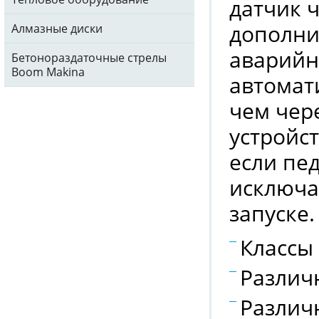
датчик 
дополни
Алмазные диски
аварийн
Бетонораздаточные стрелы
Boom Makina
автомат
чем чере
устройст
если пе
исключа
запуске.
Классы 
Различ
Различ