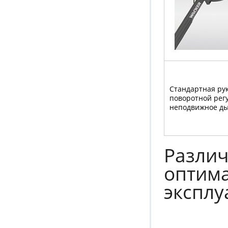
Стандартная рук
поворотной рег
неподвижное д
Различ
оптим
эксплу