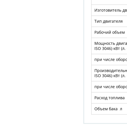
Изготовитель д
Тип двигателя
Рабочий объем 
Мощность двига
ISO 3046) кВт (л. 
при числе обор
Производительн
ISO 3046) кВт (л. 
при числе обор
Расход топлива 
Объем бака л