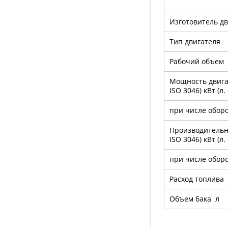
Изготовитель д
Тип двигателя
Рабочий объем 
Мощность двига
ISO 3046) кВт (л. 
при числе обор
Производительн
ISO 3046) кВт (л. 
при числе обор
Расход топлива 
Объем бака л