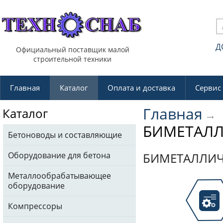
Д
Официальный поставщик малой
строительной техники
Главная
Каталог
Оплата и доставка
Сервис
Главная
Каталог
БИМЕТАЛЛ
Бетоноводы и составляющие
Оборудование для бетона
БИМЕТАЛЛИЧ
Металлообрабатывающее
оборудование
Компрессоры