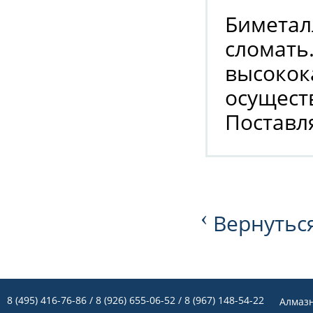
Биметал
сломать
высокок
осущест
Поставля
‹
Вернуться
8 (495) 416-76-86
/ 8 (926) 655-06-52 / 8 (967) 148-54-22
Алмаз