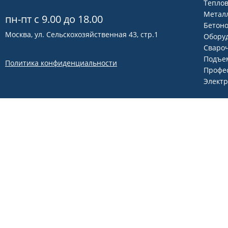
Теплов
Метал
пн-пт с 9.00 до 18.00
Бетон
Москва, ул. Сельскохозяйственная 43, стр.1
Оборуд
Сваро
Подъем
Политика конфиденциальности
Профе
Элект